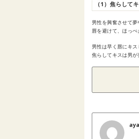
（1）焦らして
男性を興奮させて夢
唇を避けて、ほっぺ
男性は早く唇にキス
焦らしてキスは男が
ay