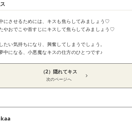
キス
中にさせるためには、キスも焦らしてみましょう♡
たやおでこや首すじにキスして焦らしてみましょう♡
したい気持ちになり、興奮してしまうでしょう。
夢中になる、小悪魔なキスの仕方のひとつです♪
（2）隠れてキス
次のページへ
akaa