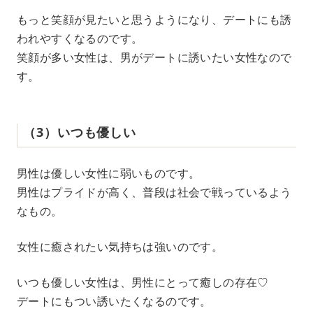
もっと笑顔が見たいと思うようになり、デートにも誘
われやすくなるのです。
笑顔が多い女性は、男がデートに誘いたい女性なので
す。
（3）いつも優しい
男性は優しい女性に弱いものです。
男性はプライドが高く、普段は社会で戦っているよう
なもの。
女性に癒されたい気持ちは強いのです。
いつも優しい女性は、男性にとって癒しの存在♡
デートにもつい誘いたくなるのです。