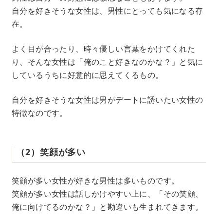
自分を好きそうな女性は、男性にとっても気になる存
在。
よく目が合ったり、時々優しい言葉をかけてくれた
り、そんな女性は「俺のこと好きなのかな？」と気に
しているうちに好意的に思えてくるもの。
自分を好きそうな女性は男がデートに誘いたい女性の
特徴なのです。
（2）笑顔が多い
笑顔が多い女性が好きな男性は多いものです。
笑顔が多い女性は話しかけやすい上に、「その笑顔、
俺に向けてるのかな？」と勘違いも生まれてきます。