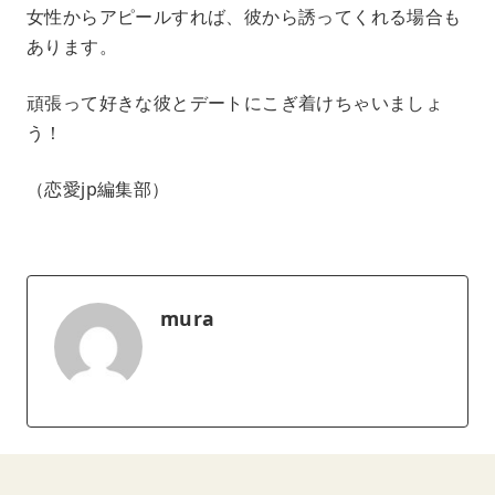
女性からアピールすれば、彼から誘ってくれる場合も
あります。
頑張って好きな彼とデートにこぎ着けちゃいましょ
う！
（恋愛jp編集部）
mura