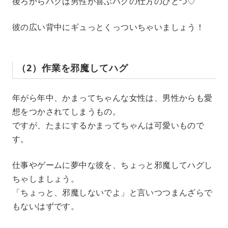
後ろからハグは男性が喜ぶハグの仕方のひとつ♡
彼の広い背中にギュっとくっついちゃいましょう！
（2）作業を邪魔してハグ
年がら年中、かまってちゃんな女性は、男性からも愛
想をつかされてしまうもの。
ですが、たまにするかまってちゃんは可愛いもので
す。
仕事やゲームに夢中な彼を、ちょっと邪魔してハグし
ちゃしましょう。
「ちょっと、邪魔しないでよ」と言いつつまんざらで
もないはずです。