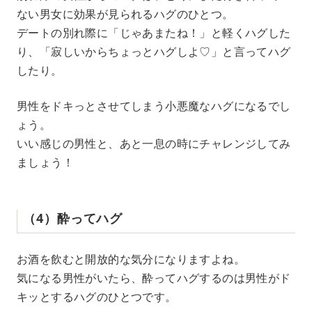
ない男女に効果が見られるハグのひとつ。
デートの別れ際に「じゃあまたね！」と軽くハグした
り、「寂しいからちょっとハグしよ♡」と言ってハグ
したり。
男性をドキっとさせてしまう小悪魔なハグになるでし
ょう。
いい感じの男性と、あと一息の時にチャレンジしてみ
ましょう！
（4）酔ってハグ
お酒を飲むと開放的な気分になりますよね。
気になる男性がいたら、酔ってハグするのは男性がド
キッとするハグのひとつです。