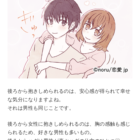
後ろから抱きしめられるのは、安心感が得られて幸せ
な気分になりますよね。
それは男性も同じことです。
後ろから女性に抱きしめられるのは、胸の感触も感じ
られるため、好きな男性も多いもの。