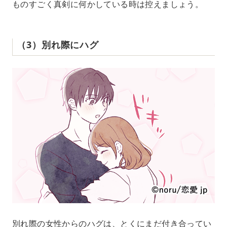
ものすごく真剣に何かしている時は控えましょう。
（3）別れ際にハグ
別れ際の女性からのハグは、とくにまだ付き合ってい