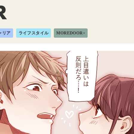
ャリア
ライフスタイル
MOREDOOR+