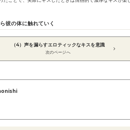
ったことで、実際にキスしたときは情熱的で濃厚なキスが楽
がら彼の体に触れていく
（4）声を漏らすエロティックなキスを意識
次のページへ
onishi