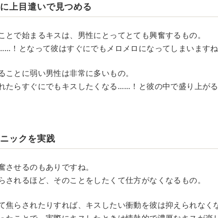
前に上目遣いで見つめる
ことで始まるキスは、男性にとってとても興奮するもの。
……！となって彼はすぐにでもメロメロになってしまいます
ることに弱い男性は非常に多いもの。
れたらすぐにでもキスしたくなる……！と彼の中で盛り上が
クニックを実践
奮させるのもありですね。
らされるほど、そのことをしたくて仕方がなくなるもの。
て焦らされたりすれば、キスしたい衝動を彼は抑えられなく