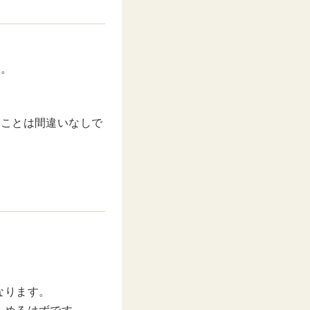
ね。
ることは間違いなしで
なります。