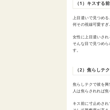
（1）キスする
上目遣いで見つめる
何その視線可愛すぎ
女性に上目遣いされ
そんな目で見つめら
す。
（2）焦らしテ
焦らしテクで彼を興
人は焦らされれば焦
キス前に寸止めされ