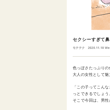
セクシーすぎて鼻
モテテク
2020.11.18 W
色っぽさたっぷりの
大人の女性として魅
「この子ってこんな
っとできるでしょう
そこで今回は、男性