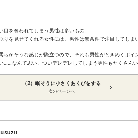
い目を奪われてしまう男性は多いもの。
ぶりを見せてくれる女性には、男性は無条件で注目してしま
柔らかそうな感じが際立つので、それも男性がときめくポイ
い……なんて思い、ついデレデレしてしまう男性もたくさん
（2）眠そうに小さくあくびをする
次のページへ
kusuzu