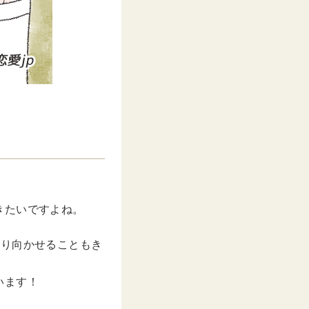
きたいですよね。
振り向かせることもき
います！