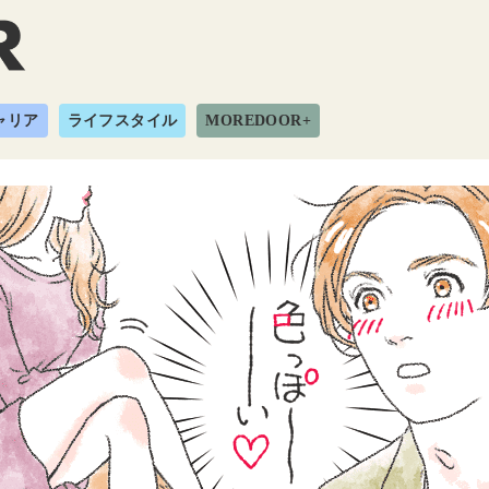
ャリア
ライフスタイル
MOREDOOR+