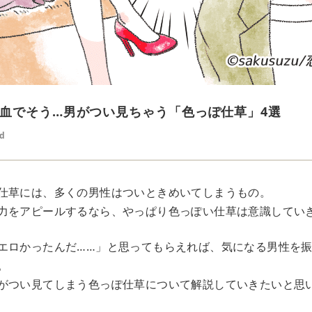
血でそう…男がつい見ちゃう「色っぽ仕草」4選
ed
仕草には、多くの男性はついときめいてしまうもの。
力をアピールするなら、やっぱり色っぽい仕草は意識してい
エロかったんだ……」と思ってもらえれば、気になる男性を
。
がつい見てしまう色っぽ仕草について解説していきたいと思