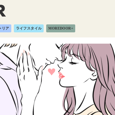
ャリア
ライフスタイル
MOREDOOR+