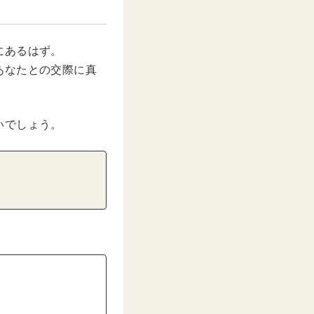
にあるはず。
あなたとの交際に真
いでしょう。