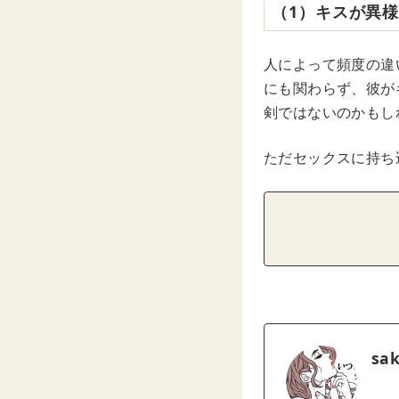
（1）キスが異
人によって頻度の違
にも関わらず、彼が
剣ではないのかもし
ただセックスに持ち
sa