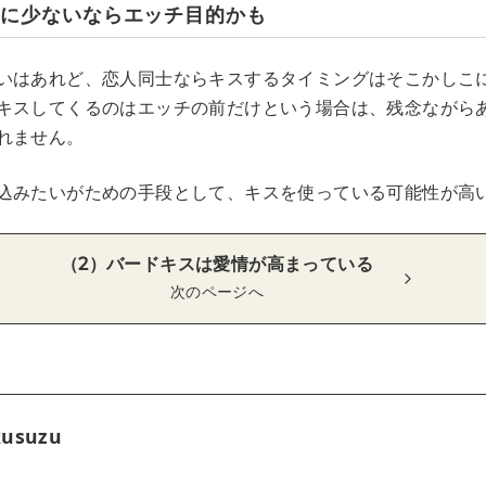
様に少ないならエッチ目的かも
いはあれど、恋人同士ならキスするタイミングはそこかしこ
キスしてくるのはエッチの前だけという場合は、残念ながら
れません。
込みたいがための手段として、キスを使っている可能性が高
（2）バードキスは愛情が高まっている
次のページへ
kusuzu