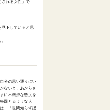
定される女性」で
を見下していると思
も。
自分の思い通りにい
かないと、あからさ
まに不機嫌な態度を
毎回とるような人
は、「世間知らず認