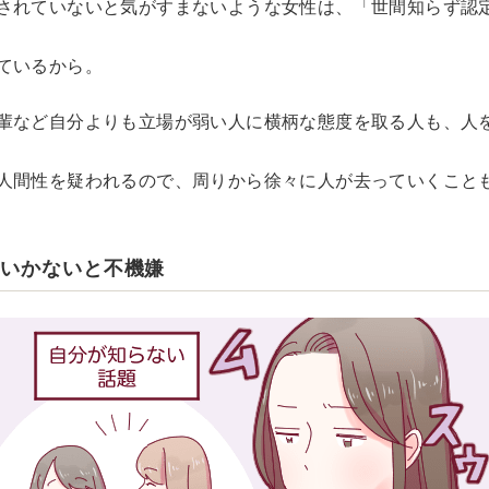
されていないと気がすまないような女性は、「世間知らず認
ているから。
輩など自分よりも立場が弱い人に横柄な態度を取る人も、人
人間性を疑われるので、周りから徐々に人が去っていくこと
にいかないと不機嫌