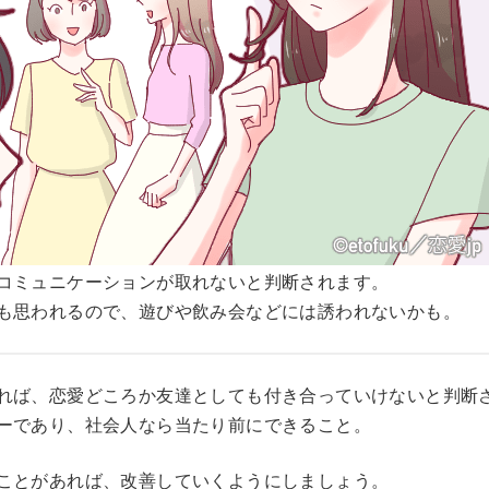
コミュニケーションが取れないと判断されます。
も思われるので、遊びや飲み会などには誘われないかも。
れば、恋愛どころか友達としても付き合っていけないと判断
ーであり、社会人なら当たり前にできること。
ことがあれば、改善していくようにしましょう。