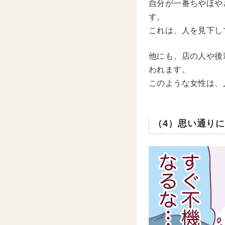
自分が一番ちやほや
す。
これは、人を見下し
他にも、店の人や後
われます。
このような女性は、
（4）思い通り