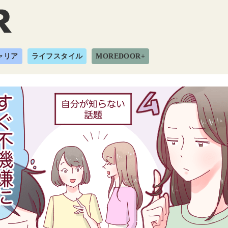
ャリア
ライフスタイル
MOREDOOR+