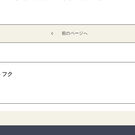
前のページへ
トフク