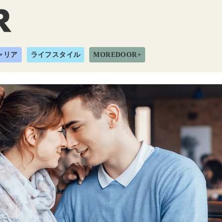
ャリア
ライフスタイル
MOREDOOR+