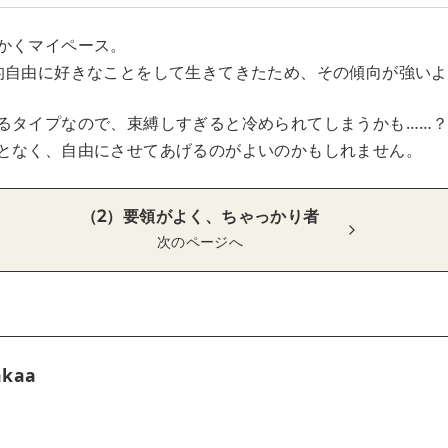
かくマイペース。
的自由に好きなことをして生きてきたため、その傾向が強い
るタイプなので、束縛しすぎると冷められてしまうかも……
となく、自由にさせてあげるのがよいのかもしれません。
（2）要領がよく、ちゃっかり者
次のページへ
akaa