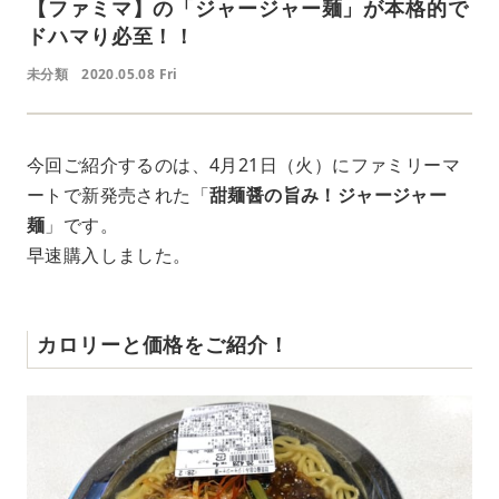
【ファミマ】の「ジャージャー麺」が本格的で
ドハマり必至！！
未分類
2020.05.08 Fri
今回ご紹介するのは、4月21日（火）にファミリーマ
ートで新発売された「
甜麺醤の旨み！ジャージャー
麺
」です。
早速購入しました。
カロリーと価格をご紹介！