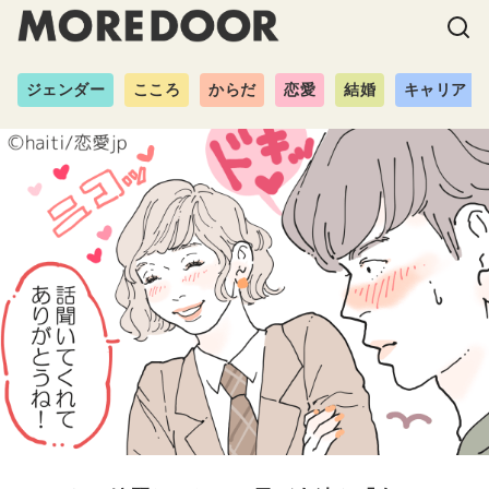
ジェンダー
こころ
からだ
恋愛
結婚
キャリア