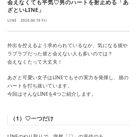
会えなくても平気♡男のハートを射止める「あ
ざといLINE」
LINE
2020.06.19 Fri
外出を控えるよう求められているなか、気になる彼や
ラブラブだった彼と会えない人も多いのでは？
会えなくたって大丈夫！
あざと可愛い女子はLINEでもその実力を発揮し、彼の
ハートを打ち抜いています。
今回はそんなLINEを4つご紹介します。
（1）♡一つだけ
LINEのやり取りで、突然「♡」の返信のみ。