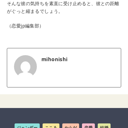
そんな彼の気持ちを素直に受け止めると、彼との距離
がぐっと縮まるでしょう。
（恋愛jp編集部）
mihonishi
ジェンダー
こころ
からだ
恋愛
結婚