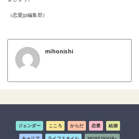
（恋愛jp編集部）
mihonishi
ジェンダー
こころ
からだ
恋愛
結婚
キャリア
ライフスタイル
MOREDOOR+