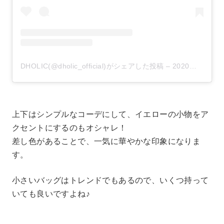
DHOLIC(@dholic_official)がシェアした投稿
–
2020年 3月月24日午前1時55分PDT
上下はシンプルなコーデにして、イエローの小物をア
クセントにするのもオシャレ！
差し色があることで、一気に華やかな印象になりま
す。
小さいバッグはトレンドでもあるので、いくつ持って
いても良いですよね♪