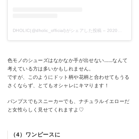
DHOLIC(@dholic_official)がシェアした投稿
–
2020年 3月月6日午後6時40分PST
色モノのシューズはなかなか手が出せない……なんて
考えている方は多いかもしれません。
ですが、このようにドット柄や花柄と合わせてもうる
さくならず、とてもオシャレにキマります！
パンプスでもスニーカーでも、ナチュラルイエローだ
と女性らしく見せてくれますよ♡
（4）ワンピースに