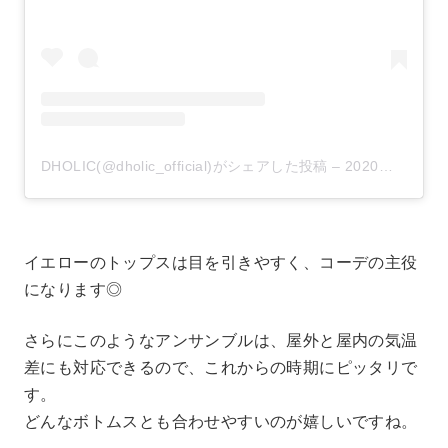
DHOLIC(@dholic_official)がシェアした投稿
–
2020年 3月月4日午前5時05分PST
イエローのトップスは目を引きやすく、コーデの主役
になります◎
さらにこのようなアンサンブルは、屋外と屋内の気温
差にも対応できるので、これからの時期にピッタリで
す。
どんなボトムスとも合わせやすいのが嬉しいですね。