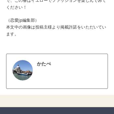
で、この春はイエローでファッションを楽しんでみて
ください！
（恋愛jp編集部）
本文中の画像は投稿主様より掲載許諾をいただいてい
ます。
かたぺ