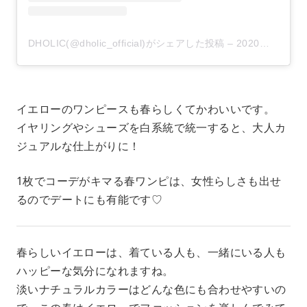
DHOLIC(@dholic_official)がシェアした投稿
–
2020年 2月月26日午前5時10分PST
イエローのワンピースも春らしくてかわいいです。
イヤリングやシューズを白系統で統一すると、大人カ
ジュアルな仕上がりに！
1枚でコーデがキマる春ワンピは、女性らしさも出せ
るのでデートにも有能です♡
春らしいイエローは、着ている人も、一緒にいる人も
ハッピーな気分になれますね。
淡いナチュラルカラーはどんな色にも合わせやすいの