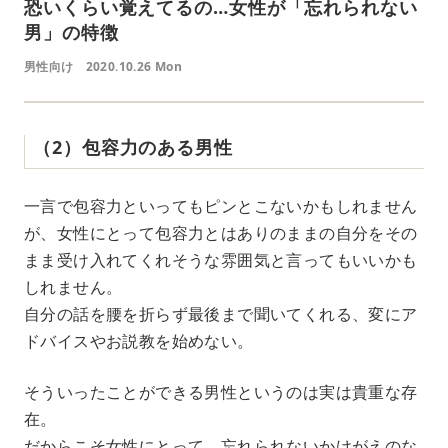
恐いくらい覚えてるの…女性が「忘れられない
男」の特徴
男性向け
2020.10.26 Mon
（2）包容力のある男性
一言で包容力といってもピンとこないかもしれません
が、女性にとって包容力とはありのままの自分をその
まま受け入れてくれそうな雰囲気と言ってもいいかも
しれません。
自分の話を腰を折らず最後まで聞いてくれる、変にア
ドバイスやお説教を始めない。
そういったことができる男性というのは実は貴重な存
在。
だからこそ女性にとって、忘れられないかけがえのな