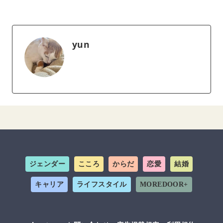
yun
ジェンダー
こころ
からだ
恋愛
結婚
キャリア
ライフスタイル
MOREDOOR+