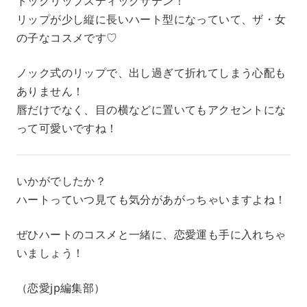
トックリップスティックサテン！
リップが少し縦に長いハート型になっていて、ザ・女
の子なコスメです♡
ノック式のリップで、出し過ぎて折れてしまう心配も
ありません！
唇だけでなく、目の横などに置いてもアクセントにな
って可愛いですね！
いかがでしたか？
ハートっていつ見ても気分があがっちゃいますよね！
ぜひハートのコスメと一緒に、恋愛運も手に入れちゃ
いましょう！
（恋愛jp編集部）