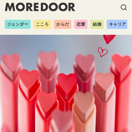
ジェンダー
こころ
からだ
恋愛
結婚
キャリア