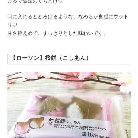
まるで魔法のくちどけ♡
口に入れるととろけるような、なめらか食感にウット
リ♡
甘さ控えめで、すっきりとした味わいです。
【ローソン】桜餅（こしあん）