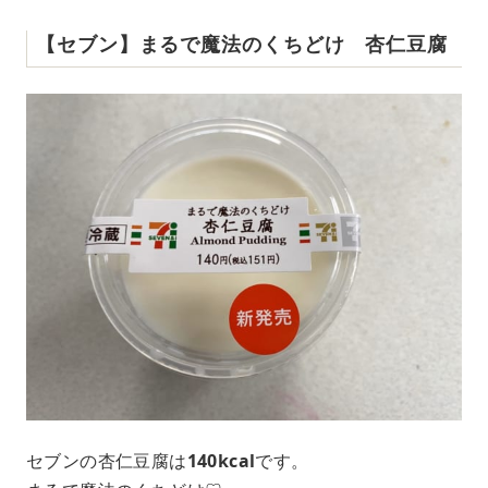
【セブン】まるで魔法のくちどけ 杏仁豆腐
セブンの杏仁豆腐は
140kcal
です。