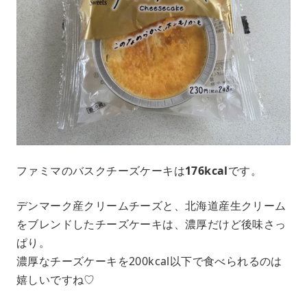
ファミマのバスクチーズケーキは
176kcal
です。
デンマーク産クリームチーズと、北海道産生クリーム
をブレンドしたチーズケーキは、濃厚だけど後味さっ
ぱり。
濃厚なチーズケーキを200kcal以下で食べられるのは
嬉しいですね♡