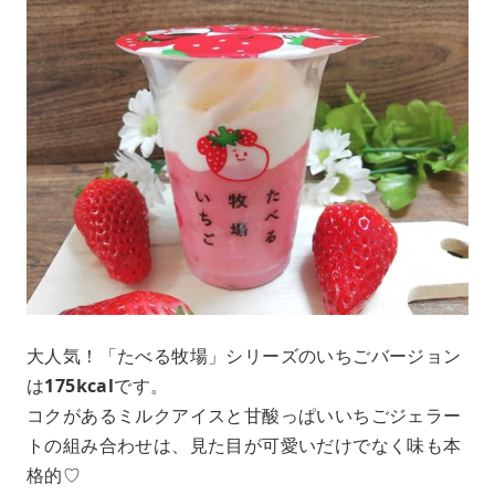
大人気！「たべる牧場」シリーズのいちごバージョン
は
175kcal
です。
コクがあるミルクアイスと甘酸っぱいいちごジェラー
トの組み合わせは、見た目が可愛いだけでなく味も本
格的♡