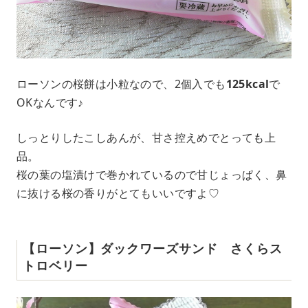
ローソンの桜餅は小粒なので、2個入でも
125kcal
で
OKなんです♪
しっとりしたこしあんが、甘さ控えめでとっても上
品。
桜の葉の塩漬けで巻かれているので甘じょっぱく、鼻
に抜ける桜の香りがとてもいいですよ♡
【ローソン】ダックワーズサンド さくらス
トロベリー