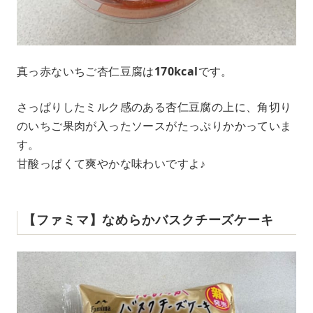
真っ赤ないちご杏仁豆腐は
170kcal
です。
さっぱりしたミルク感のある杏仁豆腐の上に、角切り
のいちご果肉が入ったソースがたっぷりかかっていま
す。
甘酸っぱくて爽やかな味わいですよ♪
【ファミマ】なめらかバスクチーズケーキ