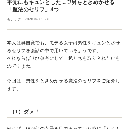
不覚にもキュンとした…♡男をときめかせる
「魔法のセリフ」4つ
モテテク
2020.06.05 Fri
本人は無自覚でも、モテる女子は男性をキュンとさせ
るセリフを会話の中で用いているようです。
それならばぜひ参考にして、私たちも取り入れたいも
のですよね。
今回は、男性をときめかせる魔法のセリフをご紹介し
ます。
（1）ダメ！
例えば、彼が他の女子を目で追っていた時に「もう！