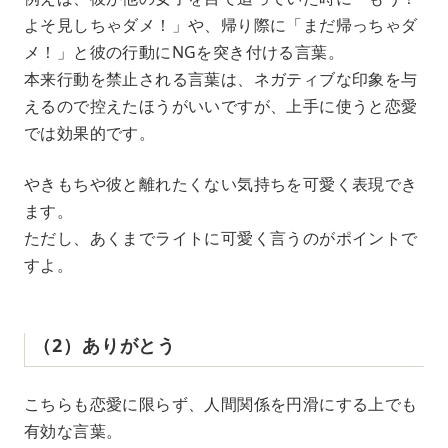
よそ見しちゃダメ！」や、帰り際に「まだ帰っちゃダ
メ！」と彼の行動にNGを突き付ける言葉。
本来行動を禁止される言葉は、ネガティブな印象を与
えるので控えたほうがいいですが、上手に使うと恋愛
では効果的です。
やきもちや彼と離れたくない気持ちを可愛く表現でき
ます。
ただし、あくまでライトに可愛く言うのがポイントで
すよ。
（2）ありがとう
こちらも恋愛に限らず、人間関係を円滑にする上でも
有効な言葉。