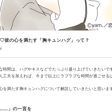
♡彼の心を満たす「胸キュンハグ」って？
ed
な時間は、ハグやキスなどでたっぷり盛り上げていきたいで
ん工夫を加えれば、今まで以上にラブラブな時間が過ごせる
心を満たす胸キュンハグについて解説していきたいと思いま
く……」の一言を