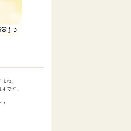
すよね。
はずです。
す！