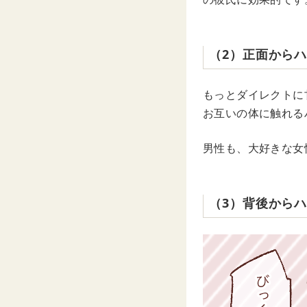
（2）正面から
もっとダイレクトに
お互いの体に触れる
男性も、大好きな女
（3）背後から