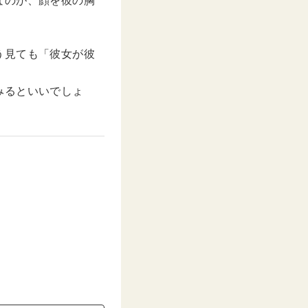
なのが、顔を彼の胸
う見ても「彼女が彼
みるといいでしょ