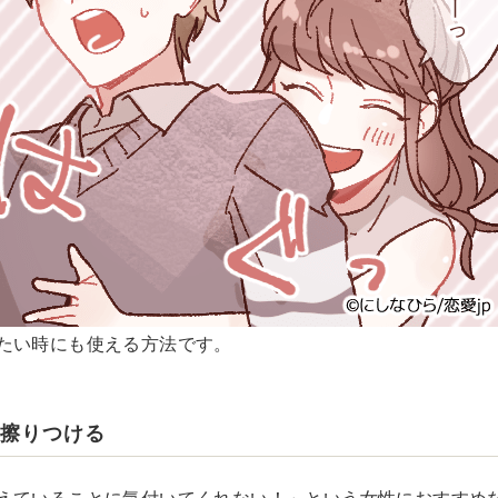
たい時にも使える方法です。
に擦りつける