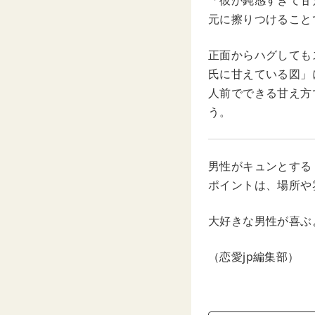
「彼が鈍感すぎて甘
元に擦りつけること
正面からハグしても
氏に甘えている図」
人前でできる甘え方
う。
男性がキュンとする
ポイントは、場所や
大好きな男性が喜ぶ
（恋愛jp編集部）