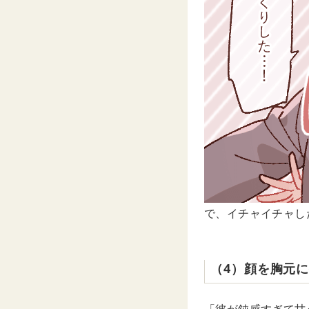
で、イチャイチャし
（4）顔を胸元