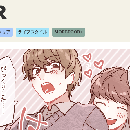
ャリア
ライフスタイル
MOREDOOR+