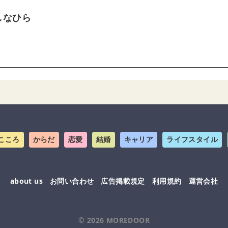
しなひら
こころ
からだ
恋愛
結婚
キャリア
ライフスタイル
about us
お問い合わせ
広告掲載規定
利用規約
運営会社
© 2026
MOREDOOR