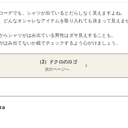
コーデでも、シャツが出ているとだらしなく見えますよね。
、どんなオシャレなアイテムを取り入れても決まって見えま
からシャツがはみ出ている男性はダサ見えすることも。
がはみ出てないか鏡でチェックするよう心がけましょう。
（2）ドクロのロゴ
次のページへ
ra