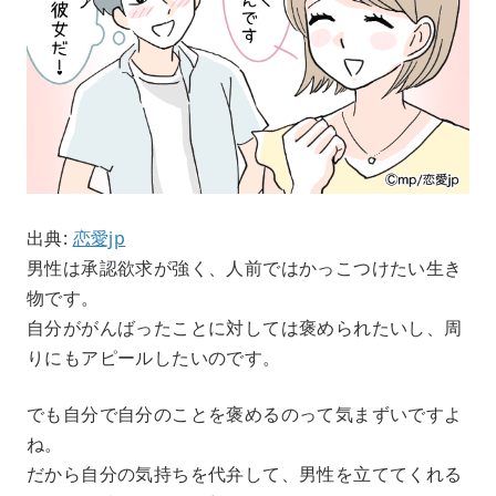
出典:
恋愛jp
男性は承認欲求が強く、人前ではかっこつけたい生き
物です。
自分ががんばったことに対しては褒められたいし、周
りにもアピールしたいのです。
でも自分で自分のことを褒めるのって気まずいですよ
ね。
だから自分の気持ちを代弁して、男性を立ててくれる