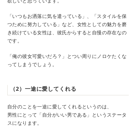
欲しいと思っています。
「いつもお洒落に気を遣っている」、「スタイルを保
つために努力している」など、女性としての魅力を磨
き続けている女性は、彼氏からすると自慢の存在なの
です。
「俺の彼女可愛いだろ？」とつい周りにノロケたくな
ってしまうでしょう。
（2）一途に愛してくれる
自分のことを一途に愛してくれるというのは、
男性にとって「自分がいい男である」というステータ
スになります。