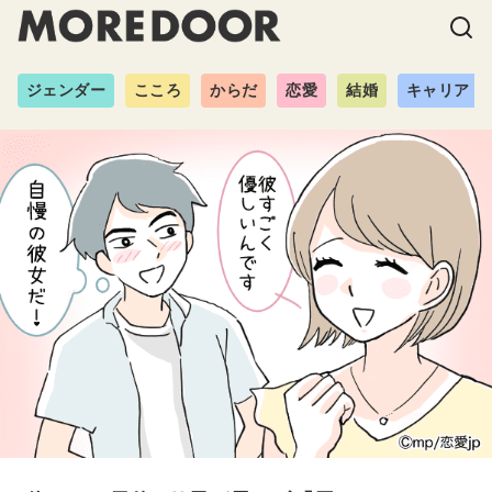
ジェンダー
こころ
からだ
恋愛
結婚
キャリア