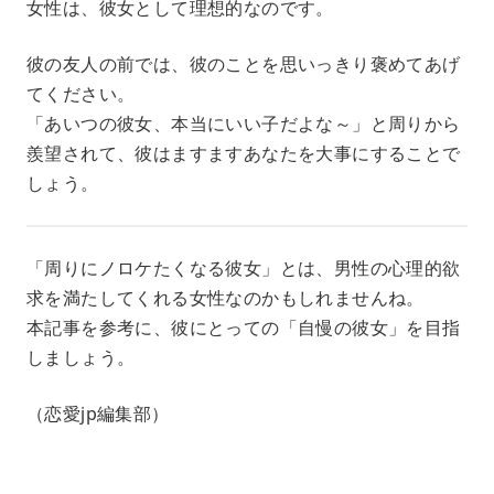
女性は、彼女として理想的なのです。
彼の友人の前では、彼のことを思いっきり褒めてあげ
てください。
「あいつの彼女、本当にいい子だよな～」と周りから
羨望されて、彼はますますあなたを大事にすることで
しょう。
「周りにノロケたくなる彼女」とは、男性の心理的欲
求を満たしてくれる女性なのかもしれませんね。
本記事を参考に、彼にとっての「自慢の彼女」を目指
しましょう。
（恋愛jp編集部）