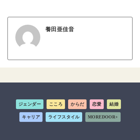
養田亜佳音
ジェンダー
こころ
からだ
恋愛
結婚
キャリア
ライフスタイル
MOREDOOR+