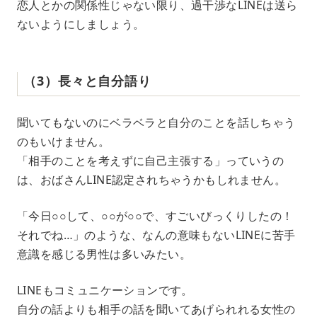
恋人とかの関係性じゃない限り、過干渉なLINEは送ら
ないようにしましょう。
（3）長々と自分語り
聞いてもないのにベラベラと自分のことを話しちゃう
のもいけません。
「相手のことを考えずに自己主張する」っていうの
は、おばさんLINE認定されちゃうかもしれません。
「今日○○して、○○が○○で、すごいびっくりしたの！
それでね…」のような、なんの意味もないLINEに苦手
意識を感じる男性は多いみたい。
LINEもコミュニケーションです。
自分の話よりも相手の話を聞いてあげられれる女性の