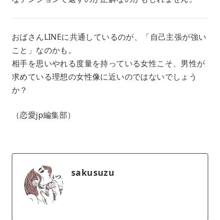
おばさんLINEに共通しているのが、「自己主張が強い
こと」なのかも。
相手を思いやれる度量を持っている女性こそ、男性が
求めている理想の女性像に近いのではないでしょう
か？
（恋愛jp編集部）
sakusuzu