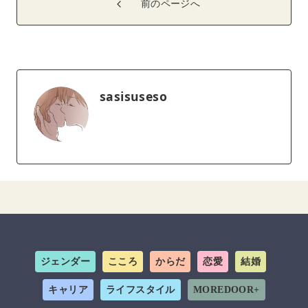
前のページへ
sasisuseso
ジェンダー
こころ
からだ
恋愛
結婚
キャリア
ライフスタイル
MOREDOOR+