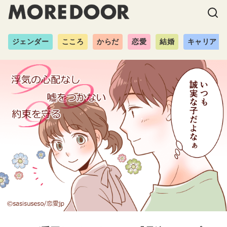
ジェンダー
こころ
からだ
恋愛
結婚
キャリア