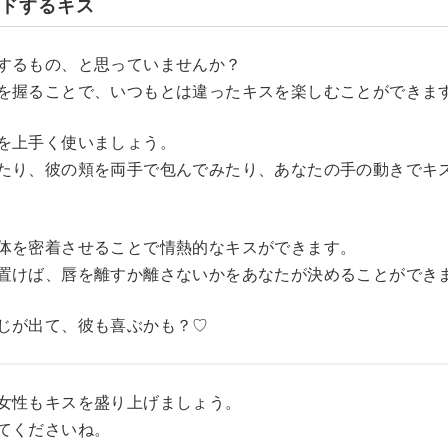
ードするキス
するもの、と思っていませんか？
を握ることで、いつもとは違ったキスを楽しむことができま
を上手く使いましょう。
たり、彼の頬を両手で包んでみたり、あなたの手の動きでキ
体を密着させることで情熱的なキスができます。
置けば、唇を離すか離さないかをあなたが決めることができ
じが出て、彼も喜ぶかも？♡
女性もキスを盛り上げましょう。
てくださいね。