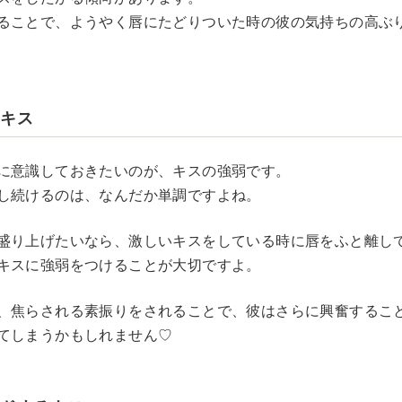
ることで、ようやく唇にたどりついた時の彼の気持ちの高ぶり
るキス
に意識しておきたいのが、キスの強弱です。
し続けるのは、なんだか単調ですよね。
盛り上げたいなら、激しいキスをしている時に唇をふと離し
キスに強弱をつけることが大切ですよ。
、焦らされる素振りをされることで、彼はさらに興奮するこ
てしまうかもしれません♡