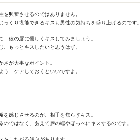
性を興奮させるのではありません。
じっくり堪能できるキスも男性の気持ちを盛り上げるのです
て、彼の唇に優しくキスしてみましょう。
じ、もっとキスしたいと思うはず。
かさが大事なポイント。
よう、ケアしておくといいですよ。
ス
裕を感じさせるのが、相手を焦らすキス。
るのではなく、あえて唇の端やほっぺにキスするのです。
スをしたがる傾向があります。