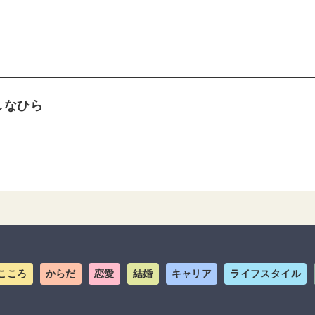
しなひら
こころ
からだ
恋愛
結婚
キャリア
ライフスタイル