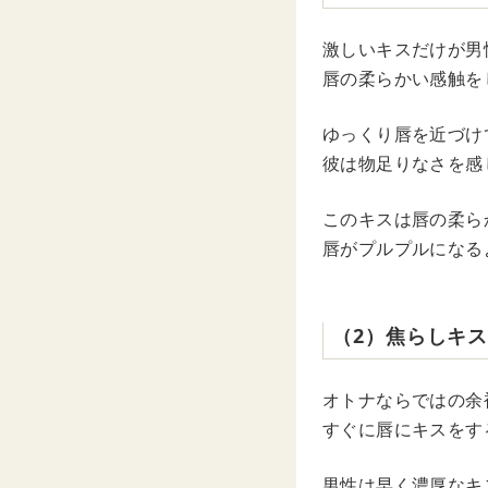
激しいキスだけが男
唇の柔らかい感触を
ゆっくり唇を近づけ
彼は物足りなさを感
このキスは唇の柔ら
唇がプルプルになる
（2）焦らしキ
オトナならではの余
すぐに唇にキスをす
男性は早く濃厚なキ