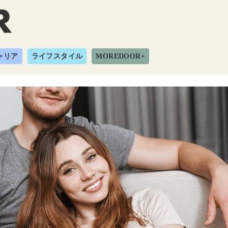
ャリア
ライフスタイル
MOREDOOR+