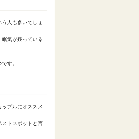
いう人も多いでしょ
、眠気が残っている
つです。
カップルにオススメ
ベストスポットと言