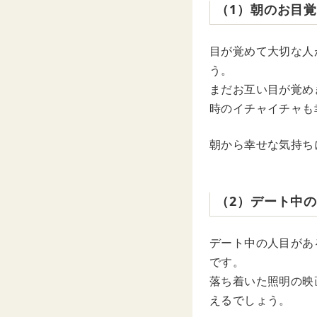
（1）朝のお目
目が覚めて大切な人
う。
まだお互い目が覚め
時のイチャイチャも
朝から幸せな気持ち
（2）デート中
デート中の人目があ
です。
落ち着いた照明の映
えるでしょう。