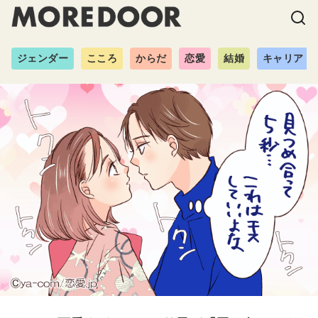
ジェンダー
こころ
からだ
恋愛
結婚
キャリア