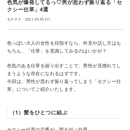
色気が爆発してるっ♡男が思わず振り返る「セ
クシー仕草」4選
モテテク
2021.03.05 Fri
色っぽい大人の女性を目指すなら、外見や話し方はも
ちろん、「仕草」を意識してみるのはいかが？
色気のある仕草を繰り出すことで、男性が見惚れてし
まうような存在になれるはずです。
今回は、男性が思わず振り返ってしまう「セクシー仕
草」についてご紹介いたします。
（1）髪をひとつに結ぶ
セクシー仕草の定番が、髪を結ぶ仕草。