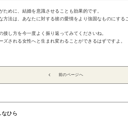
がために、結婚を意識させることも効果的です。
な方法は、あなたに対する彼の愛情をより強固なものにする
の接し方を今一度よく振り返ってみてくださいね。
ーズされる女性へと生まれ変わることができるはずですよ。
前のページへ
しなひら