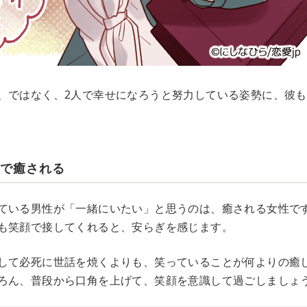
、ではなく、2人で幸せになろうと努力している姿勢に、彼
顔で癒される
ている男性が「一緒にいたい」と思うのは、癒される女性で
も笑顔で接してくれると、安らぎを感じます。
して必死に世話を焼くよりも、笑っていることが何よりの癒
ろん、普段から口角を上げて、笑顔を意識して過ごしましょ