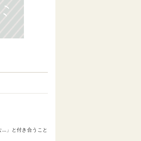
な…」と付き合うこと