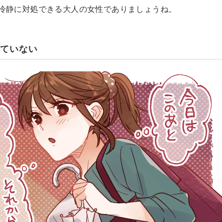
冷静に対処できる大人の女性でありましょうね。
していない