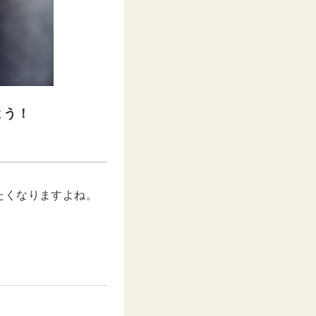
よう！
たくなりますよね。