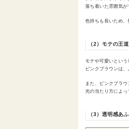
落ち着いた雰囲気が
色持ちも長いため、
（2）モテの王
モテや可愛いという
ピンクブラウンは、
また、ピンクブラウ
光の当たり方によっ
（3）透明感あ