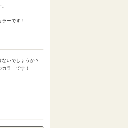
す。
カラーです！
はないでしょうか？
のカラーです！
。