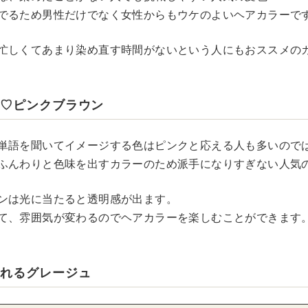
でるため男性だけでなく女性からもウケのよいヘアカラーで
忙しくてあまり染め直す時間がないという人にもおススメの
道♡ピンクブラウン
単語を聞いてイメージする色はピンクと応える人も多いので
ふんわりと色味を出すカラーのため派手になりすぎない人気
ンは光に当たると透明感が出ます。
て、雰囲気が変わるのでヘアカラーを楽しむことができます
ふれるグレージュ