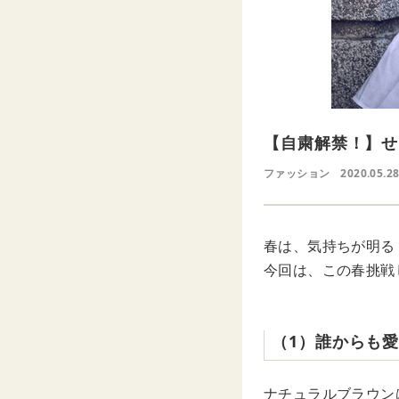
【自粛解禁！】せ
ファッション
2020.05.2
春は、気持ちが明る
今回は、この春挑戦
（1）誰からも
ナチュラルブラウン