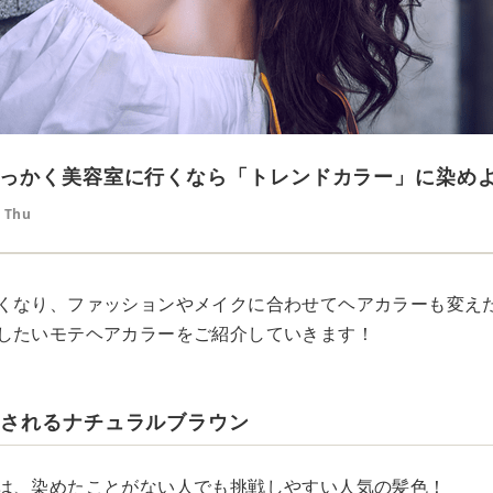
っかく美容室に行くなら「トレンドカラー」に染め
8 Thu
くなり、ファッションやメイクに合わせてヘアカラーも変え
したいモテヘアカラーをご紹介していきます！
愛されるナチュラルブラウン
は、染めたことがない人でも挑戦しやすい人気の髪色！