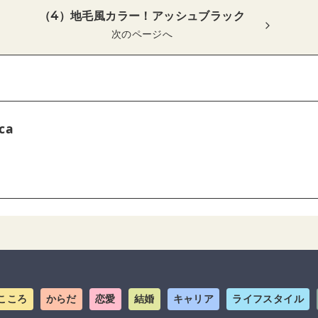
（4）地毛風カラー！アッシュブラック
次のページへ
ca
こころ
からだ
恋愛
結婚
キャリア
ライフスタイル