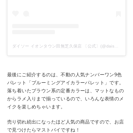
ダイソー イオンタウン田無芝久保店 〔公式〕(@daiso_tanashishibakubo)がシェアした投稿
最後にご紹介するのは、不動の人気ナンバーワン9色
パレット「ブルーミングアイカラーパレット」です。
落ち着いたブラウン系の定番カラーは、マットなもの
からラメ入りまで揃っているので、いろんな表情のメ
イクを楽しめちゃいます。
売り切れ続出になったほど人気の商品ですので、お店
で見つけたらマストバイですね！