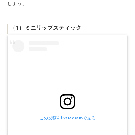
しょう。
（1）ミニリップスティック
この投稿をInstagramで見る