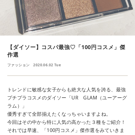
【ダイソー】コスパ最強♡「100円コスメ」傑
作選
ファッション
2020.06.02 Tue
トレンドに敏感な女子からも絶大な人気を誇る、最強
プチプラコスメのダイソー「UR GLAM（ユーアーグ
ラム）」
優秀すぎて全部揃えたくなっちゃいますよね。
今回はその中から特に人気の高かった３種をご紹介！
それでは早速、「100円コスメ」傑作選をみていきま