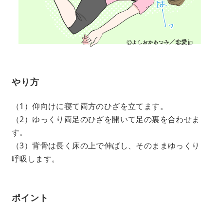
やり方
（1）仰向けに寝て両方のひざを立てます。
（2）ゆっくり両足のひざを開いて足の裏を合わせま
す。
（3）背骨は長く床の上で伸ばし、そのままゆっくり
呼吸します。
ポイント