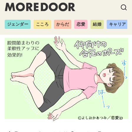
ジェンダー
こころ
からだ
恋愛
結婚
キャリア