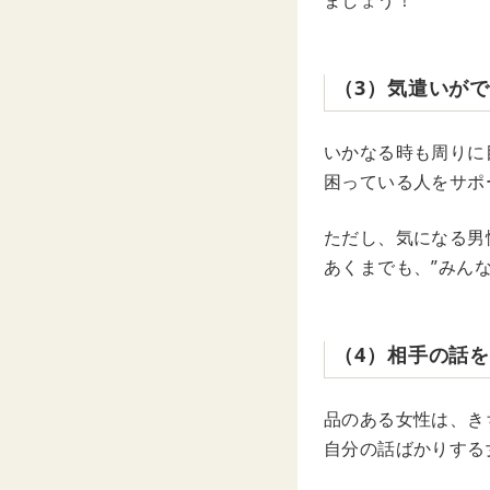
ましょう！
（3）気遣いが
いかなる時も周りに
困っている人をサポ
ただし、気になる男
あくまでも、”みん
（4）相手の話
品のある女性は、き
自分の話ばかりする