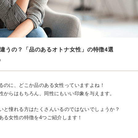
違うの？「品のあるオトナ女性」の特徴4選
u
るのに、どこか品のある女性っていますよね！
性からはもちろん、同性にもいい印象を与えます。
いと憧れる方はたくさんいるのではないでしょうか？
ある女性の特徴を4つご紹介します！