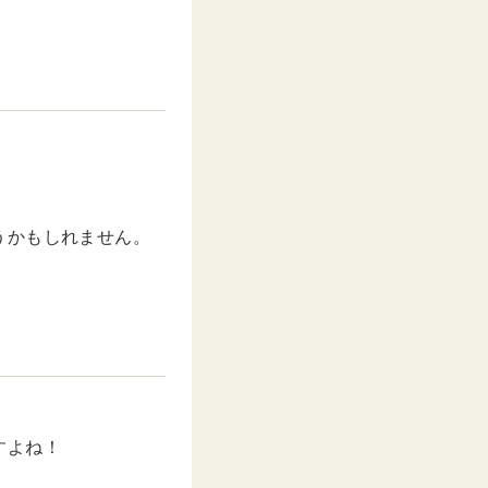
！
うかもしれません。
すよね！