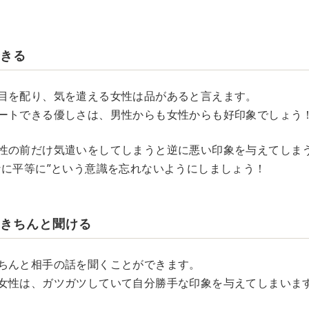
できる
目を配り、気を遣える女性は品があると言えます。
ートできる優しさは、男性からも女性からも好印象でしょう
性の前だけ気遣いをしてしまうと逆に悪い印象を与えてしま
なに平等に”という意識を忘れないようにしましょう！
をきちんと聞ける
ちんと相手の話を聞くことができます。
女性は、ガツガツしていて自分勝手な印象を与えてしまいま