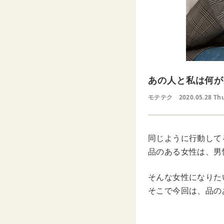
あの人と私は何が
モテテク
2020.05.28 Th
同じように行動して
品のある女性は、男
そんな女性になりた
そこで今回は、品の