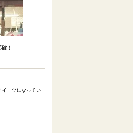
ピ確！
スイーツになってい