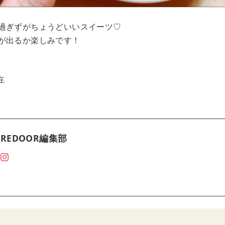
過ぎずがちょうどいいスイーツ♡
が出るか楽しみです！
在
REDOOR編集部