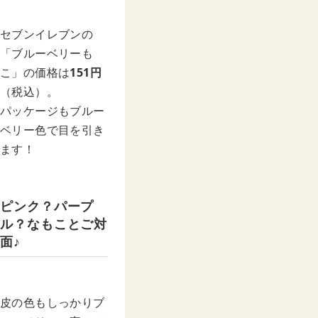
セブンイレブンの
「ブルーベリーも
こ」の価格は
151円
（税込）。
パッケージもブルー
ベリー色で目を引き
ます！
ピンク？パープ
ル？なもことご対
面♪
皮の色もしっかりブ