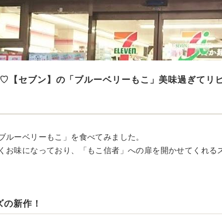
♡【セブン】の「ブルーベリーもこ」美味過ぎてリ
ブルーベリーもこ」を食べてみました。
くお味になっており、「もこ信者」への扉を開かせてくれる
ズの新作！