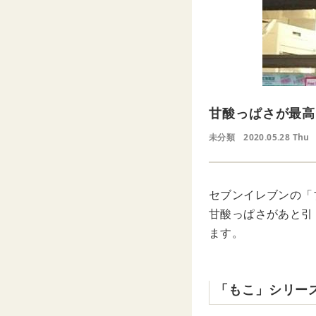
甘酸っぱさが最高
未分類
2020.05.28 Thu
セブンイレブンの「
甘酸っぱさがあと引
ます。
「もこ」シリー