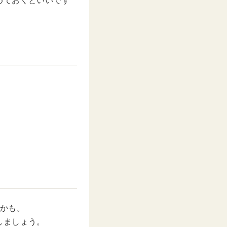
めておくといいです
うかも。
しましょう。