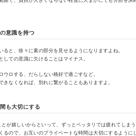
範囲で、負担が大きくならない程度に大まかにでも分担を決
ての意識を持つ
いると、徐々に素の部分を見せるようになりますよね。
としての意識に欠けることはマイナス。
ロウロする、だらしない格好で過ごすなど。
できなくなれば、別れに繋がることもありますよ。
時間も大切にする
ことが嬉しいからといって、ずっとベッタリでは疲れてしま
くるので、お互いのプライベートな時間は大切にするように