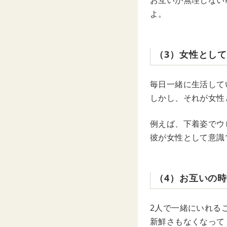
お互いが無理しない
よ。
（3）女性とし
毎日一緒に生活して
しかし、それが女性
例えば、下着姿でウ
彼が女性として意識
（4）お互いの
2人で一緒にいれる
新鮮さもなくなって