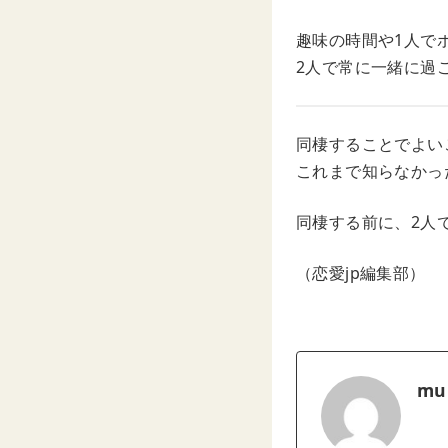
趣味の時間や1人で
2人で常に一緒に過
同棲することでよい
これまで知らなかっ
同棲する前に、2人
（恋愛jp編集部）
mu