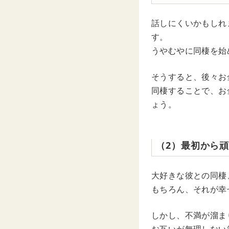
話しにくいかもしれ
す。
うやむやに同棲を始
そうすると、後々お
同棲することで、お
ょう。
（2）最初から
大好きな彼との同棲
もちろん、それが幸
しかし、不満が溜ま