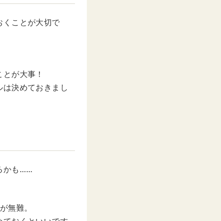
おくことが大切で
ことが大事！
ルは決めておきまし
るかも……
うが無難。