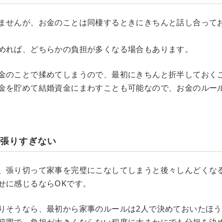
ませんが、お金のことは同棲するときにきちんと話し合って
めれば、どちらかの負担が多くなる場合もあります。
金のことで揉めてしまうので、最初にきちんと折半しておく
金を貯めて結婚資金にまわすことも可能なので、お金のルー
頑張りすぎない
、張り切って家事を完璧にこなしてしまうと後々しんどくな
せに感じるならOKです。
りそうなら、最初から家事のルールは2人で決めておいたほ