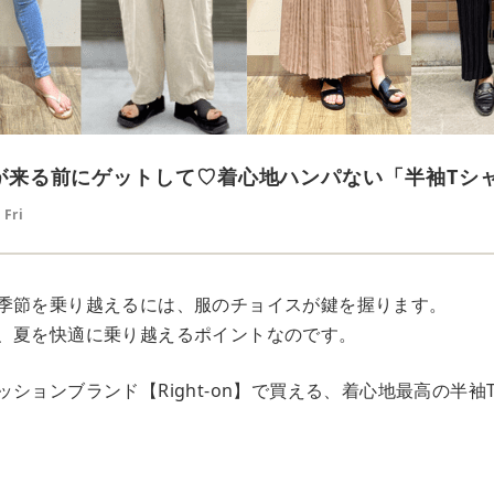
】夏が来る前にゲットして♡着心地ハンパない「半袖Tシ
 Fri
季節を乗り越えるには、服のチョイスが鍵を握ります。
、夏を快適に乗り越えるポイントなのです。
ションブランド【Right-on】で買える、着心地最高の半袖