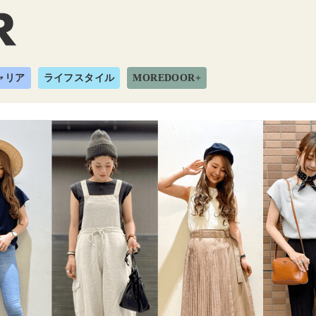
ャリア
ライフスタイル
MOREDOOR+