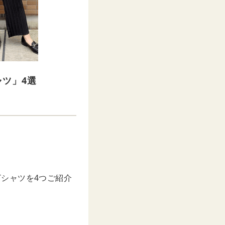
ャツ」4選
Tシャツを4つご紹介