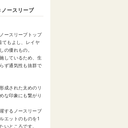
きノースリーブ
ノースリーブトップ
着てもよし、レイヤ
しの優れもの。
施しているため、生
らず通気性も抜群で
形成された太めのリ
めな印象にも繋がり
躍するノースリーブ
ルエットのものを1
たいところです。