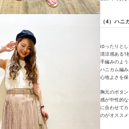
（4）ハニ
ゆったりとし
清涼感ある1
手編みのよう
ハニカム編み
心地よさを保
胸元のボタン
感が中性的な
に合わせてカ
のがオススメ