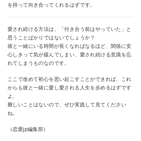
を持って向き合ってくれるはずです。
愛され続ける方法は、「付き合う前はやっていた」と
思うことばかりではないでしょうか？
彼と一緒にいる時間が長くなればなるほど、関係に安
心しきって気が緩んでしまい、愛され続ける意識を忘
れてしまうものなのです。
ここで改めて初心を思い起こすことができれば、これ
からも彼と一緒に愛し愛される人生を歩めるはずです
よ。
難しいことはないので、ぜひ実践して見てください
ね。
（恋愛jp編集部）