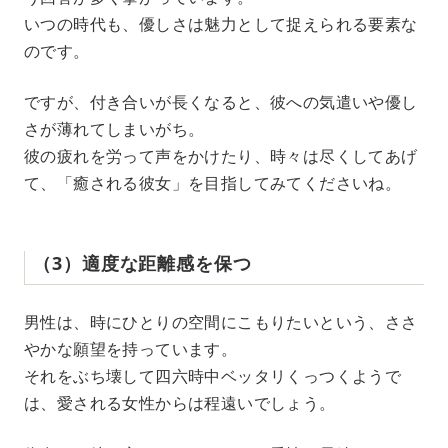
いつの時代も、優しさは魅力として捉えられる要素な
のです。
ですが、付き合いが長くなると、彼への気遣いや優し
さが薄れてしまいがち。
彼の疲れを労って声をかけたり、時々は尽くしてあげ
て、「癒される彼女」を目指してみてくださいね。
（3）適度な距離感を保つ
男性は、時にひとりの空間にこもりたいという、ささ
やかな願望を持っています。
それをぶち壊して四六時中ベッタリくっつくようで
は、愛される女性からは程遠いでしょう。