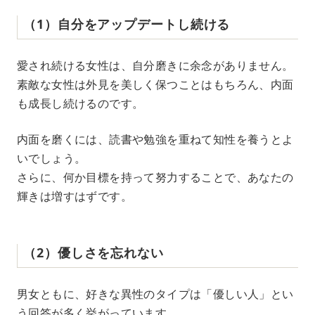
（1）自分をアップデートし続ける
愛され続ける女性は、自分磨きに余念がありません。
素敵な女性は外見を美しく保つことはもちろん、内面
も成長し続けるのです。
内面を磨くには、読書や勉強を重ねて知性を養うとよ
いでしょう。
さらに、何か目標を持って努力することで、あなたの
輝きは増すはずです。
（2）優しさを忘れない
男女ともに、好きな異性のタイプは「優しい人」とい
う回答が多く挙がっています。