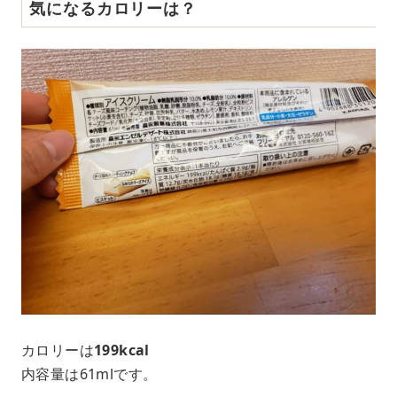
気になるカロリーは？
カロリーは
199kcal
内容量は61mlです。