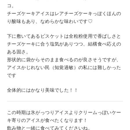
コ。
チーズケーキアイスはレアチーズケーキっぽくほんの
り酸味もあり、なめらかな味わいです♡
下に敷いてあるビスケットは全粒粉使用で香ばしさと
チーズケーキに合う塩気がありつつ、結構食べ応えの
ある固さ。
形状的に袋からそのまま食べるのが良さそうですが、
アイスかじれない民（知覚過敏）の私には難しかった
です
全体的にはかなり美味でした！！
この時期は氷がっつりアイスよりクリームっぽいケー
キ寄りのアイスが食べたくなります！
飲み物と一緒に食べてみてくださいね。