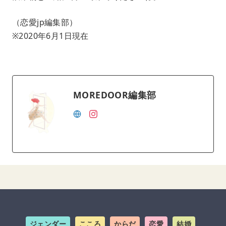
（恋愛jp編集部）
※2020年6月1日現在
MOREDOOR編集部
ジェンダー
こころ
からだ
恋愛
結婚