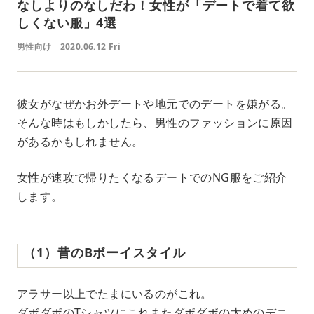
なしよりのなしだわ！女性が「デートで着て欲
しくない服」4選
男性向け
2020.06.12 Fri
彼女がなぜかお外デートや地元でのデートを嫌がる。
そんな時はもしかしたら、男性のファッションに原因
があるかもしれません。
女性が速攻で帰りたくなるデートでのNG服をご紹介
します。
（1）昔のBボーイスタイル
アラサー以上でたまにいるのがこれ。
ダボダボのTシャツにこれまたダボダボの太めのデニ