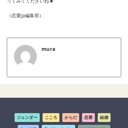
ってみてくださいね★
（恋愛jp編集部）
mura
ジェンダー
こころ
からだ
恋愛
結婚