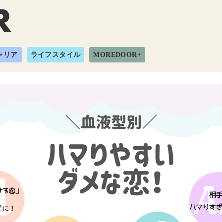
ャリア
ライフスタイル
MOREDOOR+