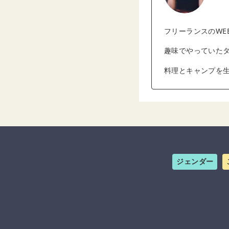
フリーランスのWE
趣味でやっていた
料理とキャンプを
ジェンダー