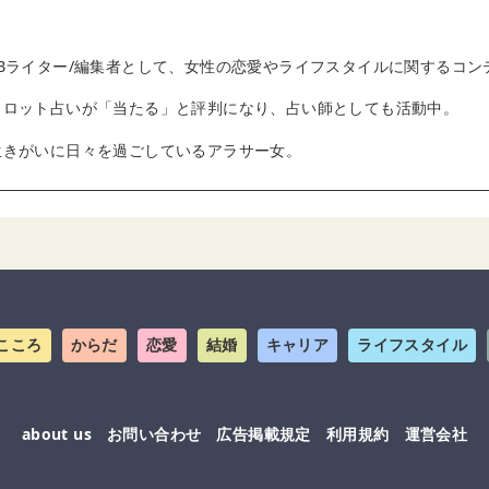
Bライター/編集者として、女性の恋愛やライフスタイルに関するコン
タロット占いが「当たる」と評判になり、占い師としても活動中。
生きがいに日々を過ごしているアラサー女。
こころ
からだ
恋愛
結婚
キャリア
ライフスタイル
about us
お問い合わせ
広告掲載規定
利用規約
運営会社