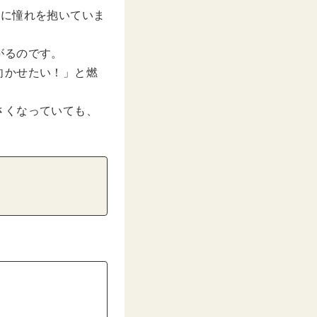
愛に憧れを抱いていま
がるのです。
向かせたい！」と燃
さくなっていても、