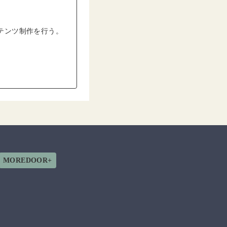
テンツ制作を行う。
MOREDOOR+