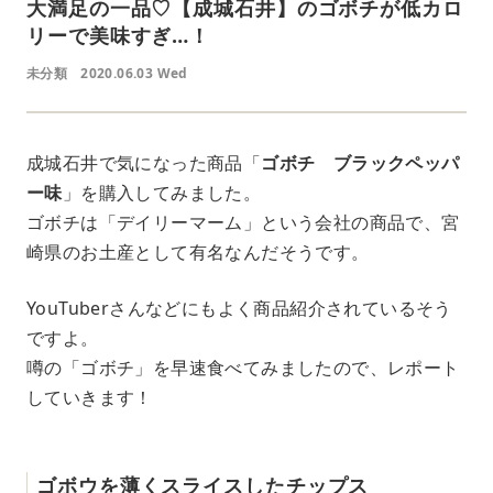
大満足の一品♡【成城石井】のゴボチが低カロ
リーで美味すぎ…！
未分類
2020.06.03 Wed
成城石井で気になった商品「
ゴボチ ブラックペッパ
ー味
」を購入してみました。
ゴボチは「デイリーマーム」という会社の商品で、宮
崎県のお土産として有名なんだそうです。
YouTuberさんなどにもよく商品紹介されているそう
ですよ。
噂の「ゴボチ」を早速食べてみましたので、レポート
していきます！
ゴボウを薄くスライスしたチップス