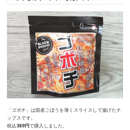
「ゴボチ」は国産ごぼうを薄くスライスして揚げたチ
ップスです。
税込
389円
で購入しました。