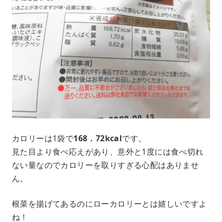
カロリーは1袋で
168．72kcal
です。
見た目より食べ応えがあり、意外と1度には食べ切れ
ない量なのでカロリーを取りすぎる心配はありませ
ん。
根菜を揚げてあるのにローカロリーとは嬉しいですよ
ね！