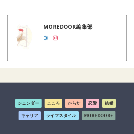
MOREDOOR編集部
ジェンダー
こころ
からだ
恋愛
結婚
キャリア
ライフスタイル
MOREDOOR+