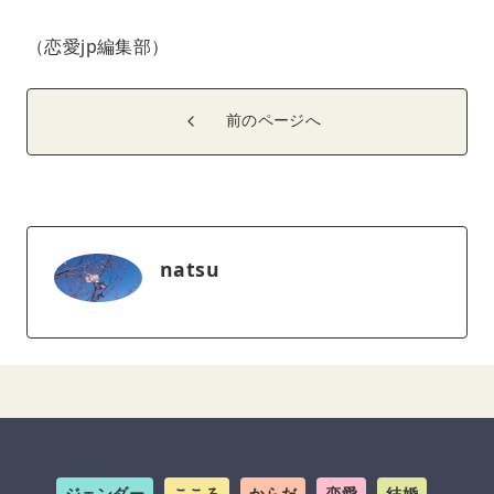
（恋愛jp編集部）
前のページへ
natsu