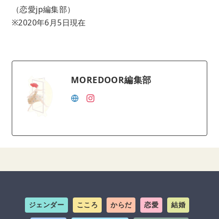
（恋愛jp編集部）
※2020年6月5日現在
MOREDOOR編集部
ジェンダー
こころ
からだ
恋愛
結婚