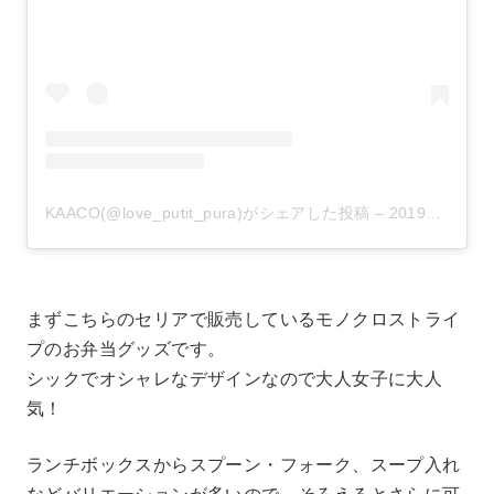
KAACO(@love_putit_pura)がシェアした投稿
–
2019年 2月月9日午前1時12分PST
まずこちらのセリアで販売しているモノクロストライ
プのお弁当グッズです。
シックでオシャレなデザインなので大人女子に大人
気！
ランチボックスからスプーン・フォーク、スープ入れ