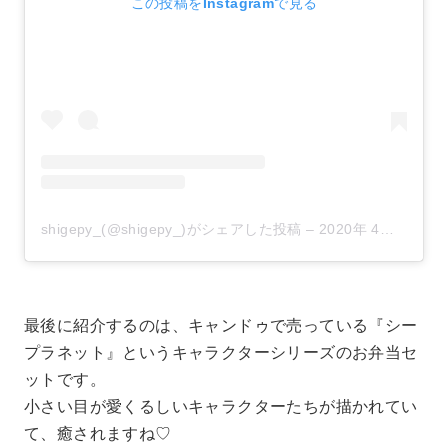
この投稿をInstagramで見る
shigepy_(@shigepy_)がシェアした投稿
–
2020年 4月月16日午前6時14分PDT
最後に紹介するのは、キャンドゥで売っている『シー
プラネット』というキャラクターシリーズのお弁当セ
ットです。
小さい目が愛くるしいキャラクターたちが描かれてい
て、癒されますね♡