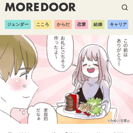
ジェンダー
こころ
からだ
恋愛
結婚
キャリア