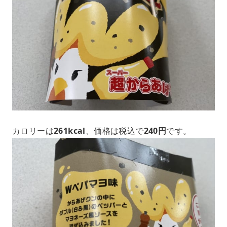
カロリーは
261kcal
、価格は税込で
240円
です。