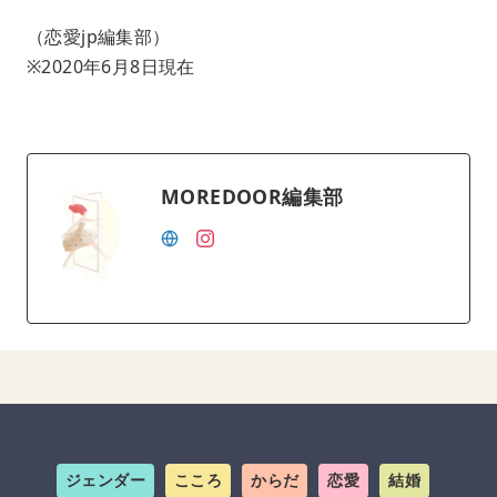
（恋愛jp編集部）
※2020年6月8日現在
MOREDOOR編集部
ジェンダー
こころ
からだ
恋愛
結婚