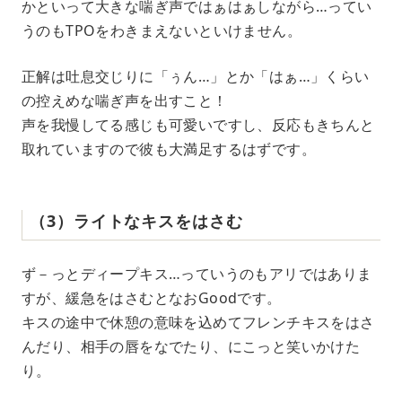
かといって大きな喘ぎ声ではぁはぁしながら…ってい
うのもTPOをわきまえないといけません。
正解は吐息交じりに「ぅん…」とか「はぁ…」くらい
の控えめな喘ぎ声を出すこと！
声を我慢してる感じも可愛いですし、反応もきちんと
取れていますので彼も大満足するはずです。
（3）ライトなキスをはさむ
ず－っとディープキス…っていうのもアリではありま
すが、緩急をはさむとなおGoodです。
キスの途中で休憩の意味を込めてフレンチキスをはさ
んだり、相手の唇をなでたり、にこっと笑いかけた
り。