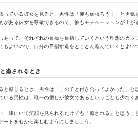
張っている彼女を見ると、男性は「俺も頑張ろう！」と勇気
的がある彼女を尊敬できるので、彼もモチベーションが上が
しあって、それぞれの目標を目指していくという理想のカッ
てもよいので、自分の目指す道をとことん進んでいくとよい
ると癒されるとき
ると感じるとき、男性は「この子と付き合ってよかった」と
ている男性は、唯一の癒しが彼女であるということも少なく
に一緒にいて笑顔を見られるだけでも「癒される」と思うこ
デートを心から楽しむようにしましょう。