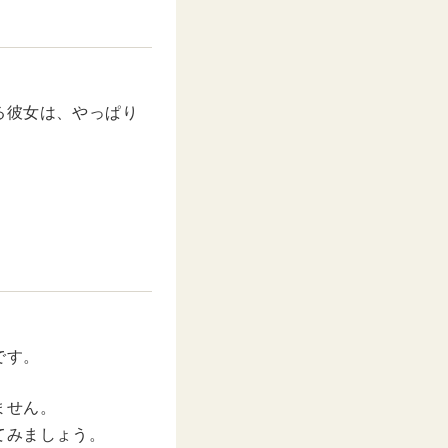
る彼女は、やっぱり
です。
ません。
てみましょう。