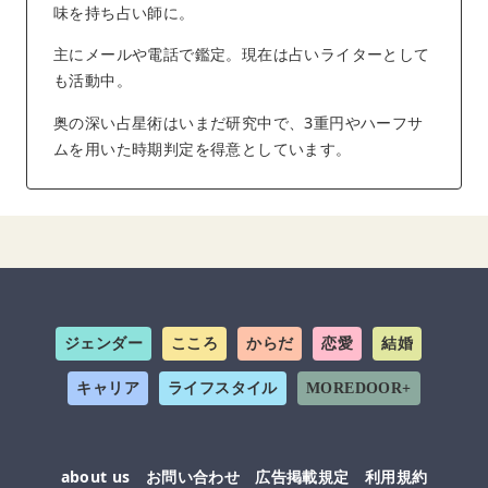
味を持ち占い師に。
主にメールや電話で鑑定。現在は占いライターとして
も活動中。
奥の深い占星術はいまだ研究中で、3重円やハーフサ
ムを用いた時期判定を得意としています。
ジェンダー
こころ
からだ
恋愛
結婚
キャリア
ライフスタイル
MOREDOOR+
about us
お問い合わせ
広告掲載規定
利用規約